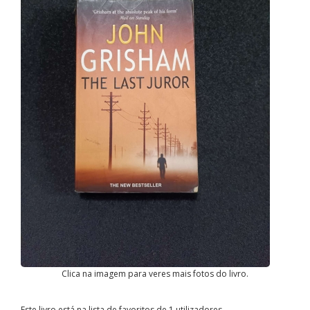
Clica na imagem para veres mais fotos do livro.
Este livro está na lista de favoritos de 1 utilizadores.