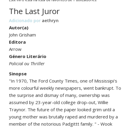
The Last Juror
Adicionado por
aethryn
Autor(a)
John Grisham
Editora
Arrow
Género Literário
Policial ou Thriller
Sinopse
"In 1970, The Ford County Times, one of Mississipi's
more colourful weekly newspapers, went bankrupt. To
the surprise and dismay of many, ownership was
assumed by 23-year-old college drop-out, Willie
Traynor. The future of the paper looked grim until a
young mother was brutally raped and murdered by a
member of the notorious Padgittt family. " - Wook