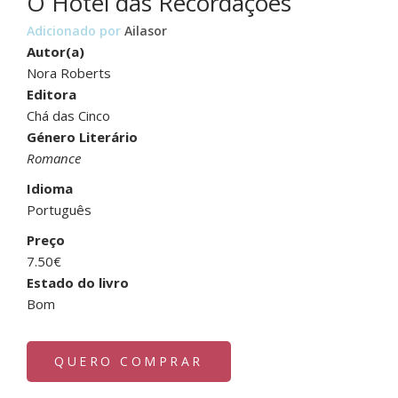
O Hotel das Recordações
Adicionado por
Ailasor
Autor(a)
Nora Roberts
Editora
Chá das Cinco
Género Literário
Romance
Idioma
Português
Preço
7.50€
Estado do livro
Bom
QUERO COMPRAR