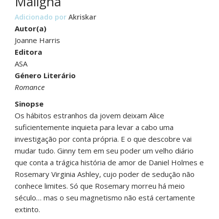
Maligna
Adicionado por
Akriskar
Autor(a)
Joanne Harris
Editora
ASA
Género Literário
Romance
Sinopse
Os hábitos estranhos da jovem deixam Alice
suficientemente inquieta para levar a cabo uma
investigação por conta própria. E o que descobre vai
mudar tudo. Ginny tem em seu poder um velho diário
que conta a trágica história de amor de Daniel Holmes e
Rosemary Virginia Ashley, cujo poder de sedução não
conhece limites. Só que Rosemary morreu há meio
século… mas o seu magnetismo não está certamente
extinto.