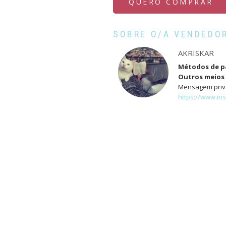
QUERO COMPRAR
SOBRE O/A VENDEDO
AKRISKAR
Métodos de 
Outros meios 
Mensagem priv
https://www.in