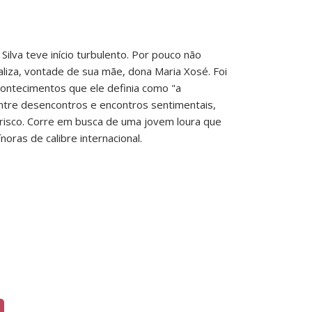
Silva teve início turbulento. Por pouco não
liza, vontade de sua mãe, dona Maria Xosé. Foi
ontecimentos que ele definia como "a
ntre desencontros e encontros sentimentais,
 risco. Corre em busca de uma jovem loura que
oras de calibre internacional.