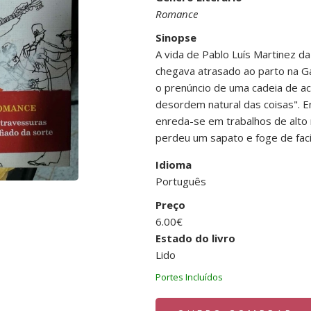
Romance
Sinopse
A vida de Pablo Luís Martinez da 
chegava atrasado ao parto na Ga
o prenúncio de uma cadeia de ac
desordem natural das coisas". E
enreda-se em trabalhos de alto
perdeu um sapato e foge de facín
Idioma
Português
Preço
6.00€
Estado do livro
Lido
Portes Incluídos