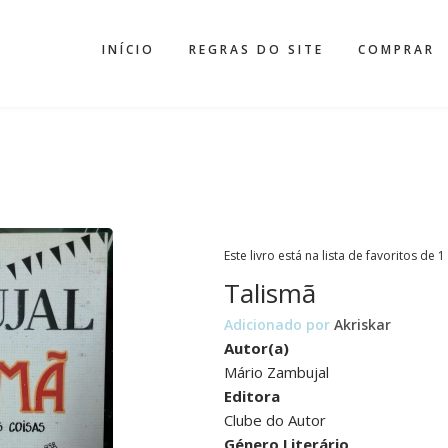
INÍCIO
REGRAS DO SITE
COMPRAR
Este livro está na lista de favoritos de 1
Talismã
Adicionado por
Akriskar
Autor(a)
Mário Zambujal
Editora
Clube do Autor
Género Literário