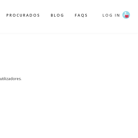
PROCURADOS
BLOG
FAQS
LOG IN
 utilizadores.