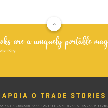
APOIA O TRADE STORIES
DA-NOS A CRESCER PARA PODERES CONTINUAR A TROCAR HISTÓRI