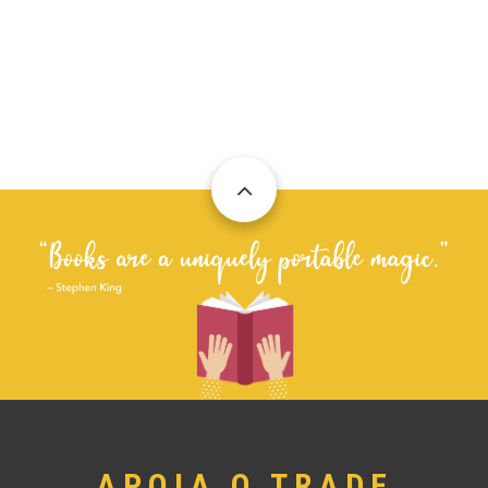
APOIA O TRADE