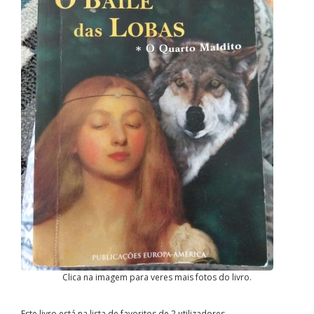
Clica na imagem para veres mais fotos do livro.
Este livro está na lista de favoritos de 2 utilizadores.