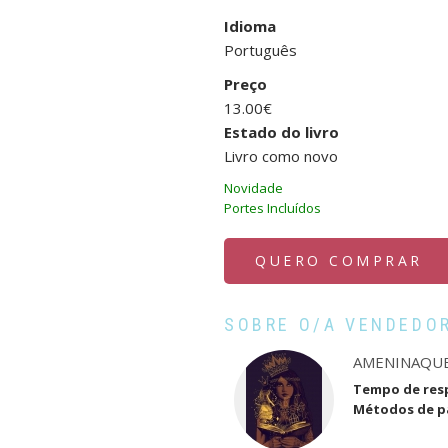
Idioma
Português
Preço
13.00€
Estado do livro
Livro como novo
Novidade
Portes Incluídos
QUERO COMPRAR
SOBRE O/A VENDEDO
AMENINAQU
Tempo de res
Métodos de 