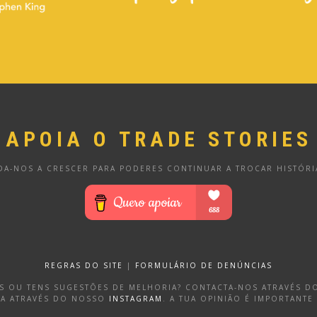
APOIA O TRADE STORIES
DA-NOS A CRESCER PARA PODERES CONTINUAR A TROCAR HISTÓRI
REGRAS DO SITE
|
FORMULÁRIO DE DENÚNCIAS
OS OU TENS SUGESTÕES DE MELHORIA? CONTACTA-NOS ATRAVÉS 
DA ATRAVÉS DO NOSSO
INSTAGRAM
. A TUA OPINIÃO É IMPORTANTE