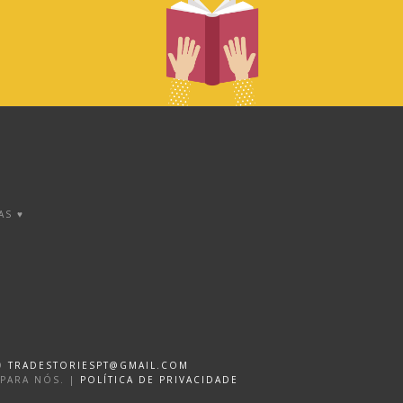
AS ♥
DO
TRADESTORIESPT@GMAIL.COM
 PARA NÓS. |
POLÍTICA DE PRIVACIDADE