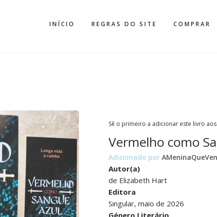
INÍCIO
REGRAS DO SITE
COMPRAR
Sê o primeiro a adicionar este livro aos
Vermelho como Sa
Adicionado por
AMeninaQueVe
Autor(a)
de Elizabeth Hart
Editora
Singular, maio de 2026
Género Literário