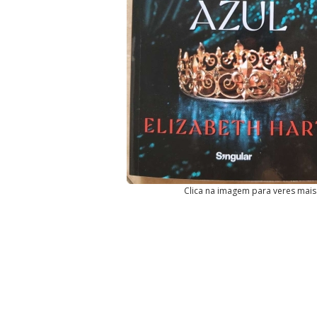
Clica na imagem para veres mais 