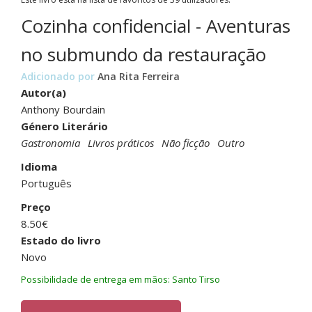
Cozinha confidencial - Aventuras
no submundo da restauração
Adicionado por
Ana Rita Ferreira
Autor(a)
Anthony Bourdain
Género Literário
Gastronomia
Livros práticos
Não ficção
Outro
Idioma
Português
Preço
8.50€
Estado do livro
Novo
Possibilidade de entrega em mãos: Santo Tirso