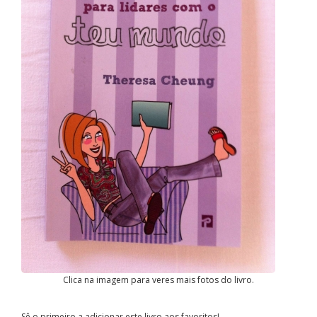
Clica na imagem para veres mais fotos do livro.
Sê o primeiro a adicionar este livro aos favoritos!