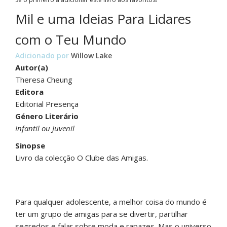
Mil e uma Ideias Para Lidares
com o Teu Mundo
Adicionado por
Willow Lake
Autor(a)
Theresa Cheung
Editora
Editorial Presença
Género Literário
Infantil ou Juvenil
Sinopse
Livro da colecção O Clube das Amigas.
Para qualquer adolescente, a melhor coisa do mundo é
ter um grupo de amigas para se divertir, partilhar
segredos e falar sobre moda e rapazes. Mas o universo