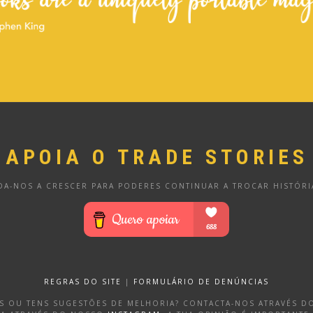
APOIA O TRADE STORIES
DA-NOS A CRESCER PARA PODERES CONTINUAR A TROCAR HISTÓRI
REGRAS DO SITE
|
FORMULÁRIO DE DENÚNCIAS
OS OU TENS SUGESTÕES DE MELHORIA? CONTACTA-NOS ATRAVÉS 