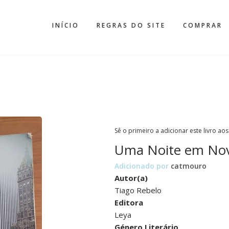
INÍCIO
REGRAS DO SITE
COMPRAR
Sê o primeiro a adicionar este livro aos
Uma Noite em Nov
Adicionado por
catmouro
Autor(a)
Tiago Rebelo
Editora
Leya
Género Literário