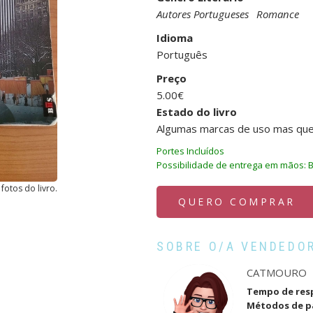
Autores Portugueses
Romance
Idioma
Português
Preço
5.00€
Estado do livro
Algumas marcas de uso mas que 
Portes Incluídos
Possibilidade de entrega em mãos: B
fotos do livro.
QUERO COMPRAR
SOBRE O/A VENDEDO
CATMOURO
Tempo de res
Métodos de 