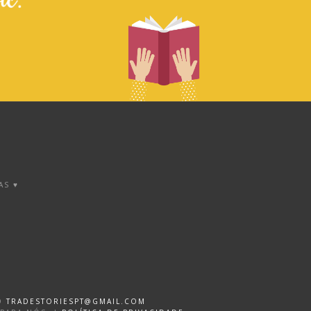
AS ♥
DO
TRADESTORIESPT@GMAIL.COM