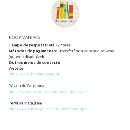
BOOKMANIACS
Tempo de resposta:
Até 12 horas
Métodos de pagamento:
Transferência Bancária, Mbway
(quando disponível)
Outros meios de contacto:
Website
https://www.bookmaniacs.pt/
,
Página de Facebook
https://www.facebook.com/bookmaniacspt/
,
Perfil de Instagram
https://www.instagram.com/bookmaniacspt/