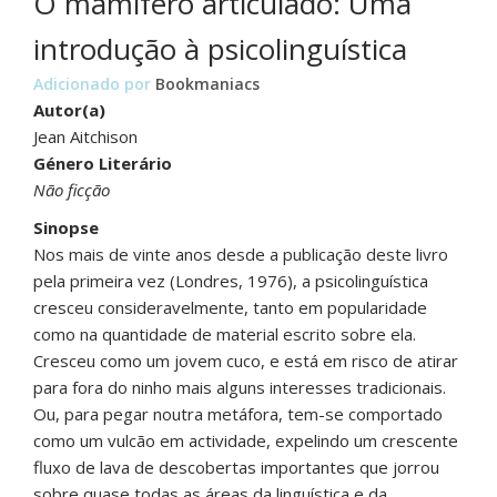
O mamífero articulado: Uma
introdução à psicolinguística
Adicionado por
Bookmaniacs
Autor(a)
Jean Aitchison
Género Literário
Não ficção
Sinopse
Nos mais de vinte anos desde a publicação deste livro
pela primeira vez (Londres, 1976), a psicolinguística
cresceu consideravelmente, tanto em popularidade
como na quantidade de material escrito sobre ela.
Cresceu como um jovem cuco, e está em risco de atirar
para fora do ninho mais alguns interesses tradicionais.
Ou, para pegar noutra metáfora, tem-se comportado
como um vulcão em actividade, expelindo um crescente
fluxo de lava de descobertas importantes que jorrou
sobre quase todas as áreas da linguística e da