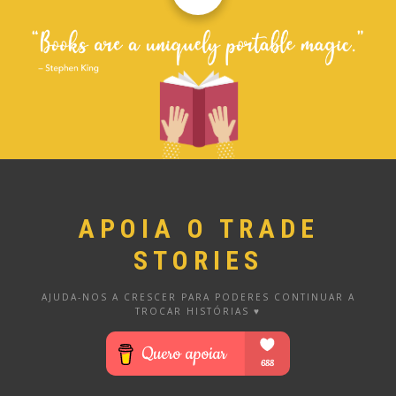
APOIA O TRADE
STORIES
AJUDA-NOS A CRESCER PARA PODERES CONTINUAR A
TROCAR HISTÓRIAS ♥