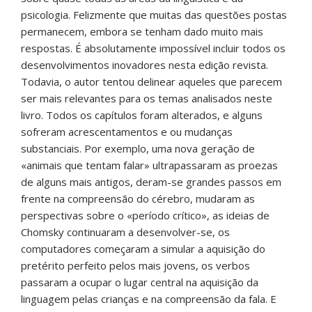
psicologia. Felizmente que muitas das questões postas
permanecem, embora se tenham dado muito mais
respostas. É absolutamente impossível incluir todos os
desenvolvimentos inovadores nesta edição revista.
Todavia, o autor tentou delinear aqueles que parecem
ser mais relevantes para os temas analisados neste
livro. Todos os capítulos foram alterados, e alguns
sofreram acrescentamentos e ou mudanças
substanciais. Por exemplo, uma nova geração de
«animais que tentam falar» ultrapassaram as proezas
de alguns mais antigos, deram-se grandes passos em
frente na compreensão do cérebro, mudaram as
perspectivas sobre o «período crítico», as ideias de
Chomsky continuaram a desenvolver-se, os
computadores começaram a simular a aquisição do
pretérito perfeito pelos mais jovens, os verbos
passaram a ocupar o lugar central na aquisição da
linguagem pelas crianças e na compreensão da fala. E