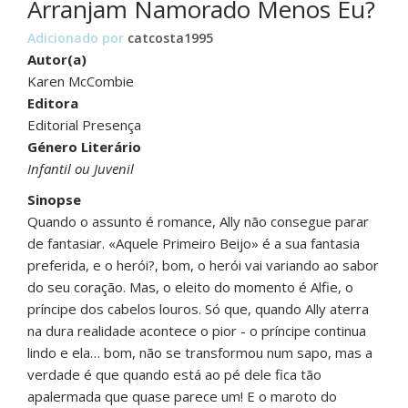
Arranjam Namorado Menos Eu?
Adicionado por
catcosta1995
Autor(a)
Karen McCombie
Editora
Editorial Presença
Género Literário
Infantil ou Juvenil
Sinopse
Quando o assunto é romance, Ally não consegue parar
de fantasiar. «Aquele Primeiro Beijo» é a sua fantasia
preferida, e o herói?, bom, o herói vai variando ao sabor
do seu coração. Mas, o eleito do momento é Alfie, o
príncipe dos cabelos louros. Só que, quando Ally aterra
na dura realidade acontece o pior - o príncipe continua
lindo e ela… bom, não se transformou num sapo, mas a
verdade é que quando está ao pé dele fica tão
apalermada que quase parece um! E o maroto do