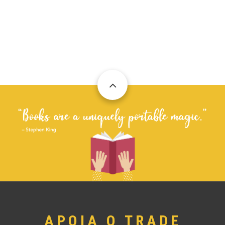
APOIA O TRADE