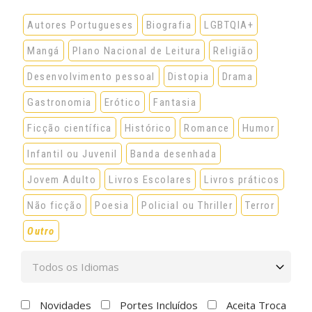
Autores Portugueses
Biografia
LGBTQIA+
Mangá
Plano Nacional de Leitura
Religião
Desenvolvimento pessoal
Distopia
Drama
Gastronomia
Erótico
Fantasia
Ficção científica
Histórico
Romance
Humor
Infantil ou Juvenil
Banda desenhada
Jovem Adulto
Livros Escolares
Livros práticos
Não ficção
Poesia
Policial ou Thriller
Terror
Outro
Novidades
Portes Incluídos
Aceita Troca