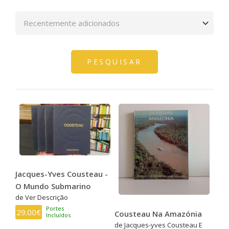
Jacques-Yves Cousteau -
O Mundo Submarino
de Ver Descrição
Portes
29.00€
Cousteau Na Amazónia
Incluídos
de Jacques-yves Cousteau E