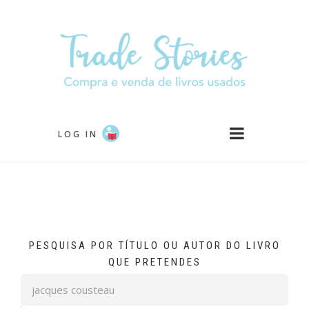
Passar
para
o
conteúdo
principal
LOG IN
PESQUISA POR TÍTULO OU AUTOR DO LIVRO
QUE PRETENDES