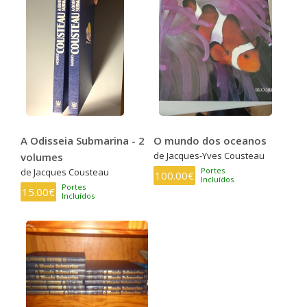
A Odisseia Submarina - 2
O mundo dos oceanos
de Jacques-Yves Cousteau
volumes
Portes
de Jacques Cousteau
100.00€
Incluídos
Portes
15.00€
Incluídos