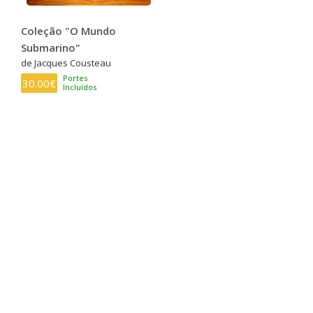
Coleção "O Mundo
Submarino"
de Jacques Cousteau
Portes
30.00€
Incluídos