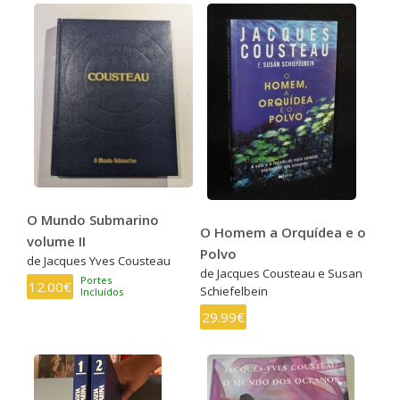
O Mundo Submarino
O Homem a Orquídea e o
volume II
Polvo
de Jacques Yves Cousteau
de Jacques Cousteau e Susan
Portes
12.00€
Schiefelbein
Incluídos
29.99€