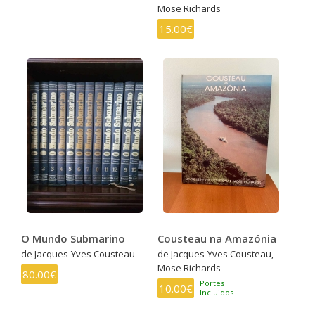
Mose Richards
15.00€
O Mundo Submarino
Cousteau na Amazónia
de Jacques-Yves Cousteau
de Jacques-Yves Cousteau,
Mose Richards
80.00€
Portes
10.00€
Incluídos