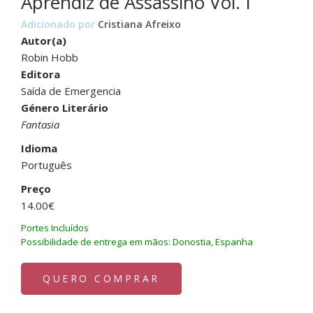
Aprendiz de Assassino Vol. I
Adicionado por
Cristiana Afreixo
Autor(a)
Robin Hobb
Editora
Saída de Emergencia
Género Literário
Fantasia
Idioma
Português
Preço
14.00€
Portes Incluídos
Possibilidade de entrega em mãos: Donostia, Espanha
QUERO COMPRAR