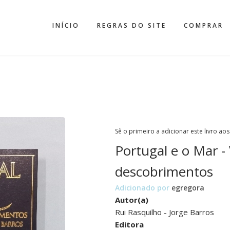
INÍCIO
REGRAS DO SITE
COMPRAR
Sê o primeiro a adicionar este livro aos
Portugal e o Mar -
descobrimentos
Adicionado por
egregora
Autor(a)
Rui Rasquilho - Jorge Barros
Editora