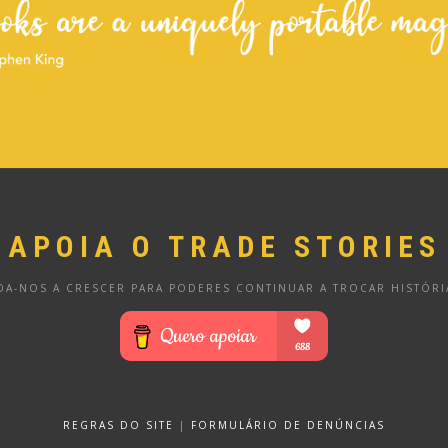
APOIA O TRADE STORIES
DA-NOS A CRESCER PARA PODERES CONTINUAR A TROCAR HISTÓRI
REGRAS DO SITE
|
FORMULÁRIO DE DENÚNCIAS