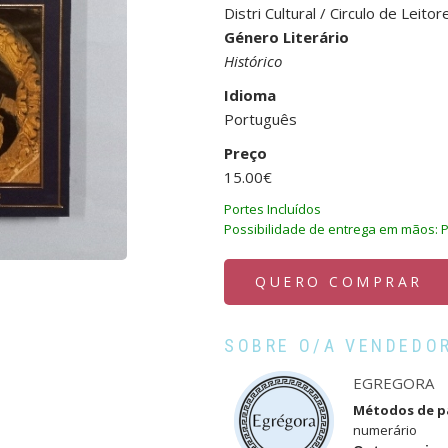
Distri Cultural / Circulo de Leitor
Género Literário
Histórico
Idioma
Português
Preço
15.00€
Portes Incluídos
Possibilidade de entrega em mãos: 
QUERO COMPRAR
SOBRE O/A VENDEDO
EGREGORA
Métodos de 
numerário