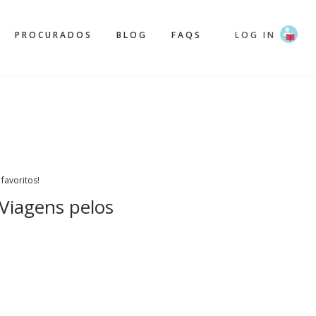
PROCURADOS
BLOG
FAQS
LOG IN
 favoritos!
 Viagens pelos