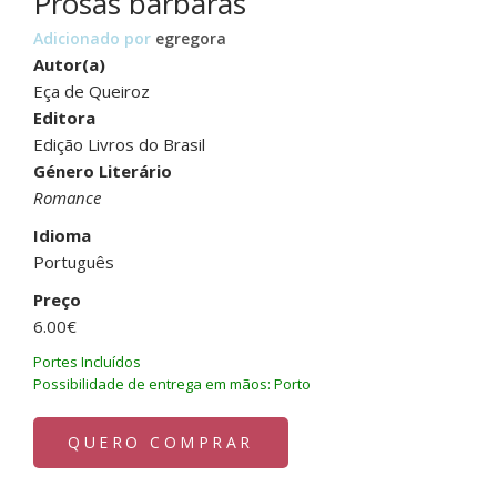
Prosas barbaras
Adicionado por
egregora
Autor(a)
Eça de Queiroz
Editora
Edição Livros do Brasil
Género Literário
Romance
Idioma
Português
Preço
6.00€
Portes Incluídos
Possibilidade de entrega em mãos: Porto
QUERO COMPRAR