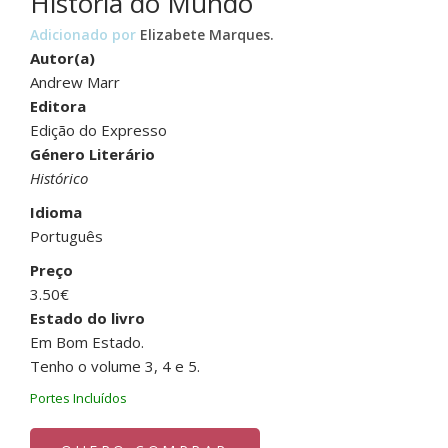
História do Mundo
Adicionado por
Elizabete Marques.
Autor(a)
Andrew Marr
Editora
Edição do Expresso
Género Literário
Histórico
Idioma
Português
Preço
3.50€
Estado do livro
Em Bom Estado.
Tenho o volume 3, 4 e 5.
Portes Incluídos