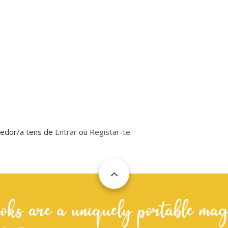
dedor/a tens de
Entrar
ou
Registar-te
.