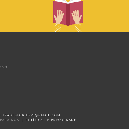
AS ♥
DO
TRADESTORIESPT@GMAIL.COM
 PARA NÓS. |
POLÍTICA DE PRIVACIDADE