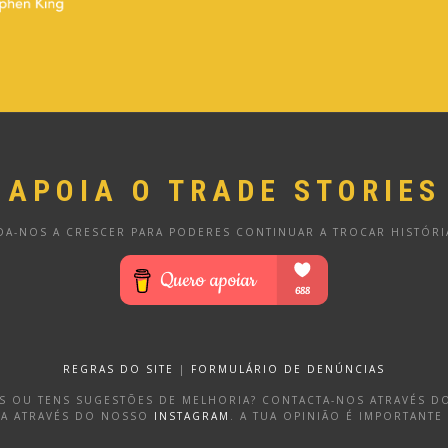
APOIA O TRADE STORIES
DA-NOS A CRESCER PARA PODERES CONTINUAR A TROCAR HISTÓRI
REGRAS DO SITE
|
FORMULÁRIO DE DENÚNCIAS
OS OU TENS SUGESTÕES DE MELHORIA? CONTACTA-NOS ATRAVÉS 
DA ATRAVÉS DO NOSSO
INSTAGRAM
. A TUA OPINIÃO É IMPORTANTE