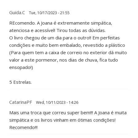
Guida.c
Tue, 10/17/2023 - 21:55
REcomendo. A Joana é extremamente simpática,
atenciosa e acessível! Tirou todas as dúvidas.
O livro chegou de um dia para o outro!! Em perfeitas
condições e muito bem embalado, revestido a plástico
(Para quem tem a caixa de correio no exterior dá muito
valor a este pormenor, nos dias de chuva, fica tudo
ensopado!)
5 Estrelas.
CatarinaPF
Wed, 10/11/2023 - 14:26
Mais uma troca que correu super bem!!! A Joana é muita
simpática e os livros vinham em ótimas condições!
Recomendo!!!