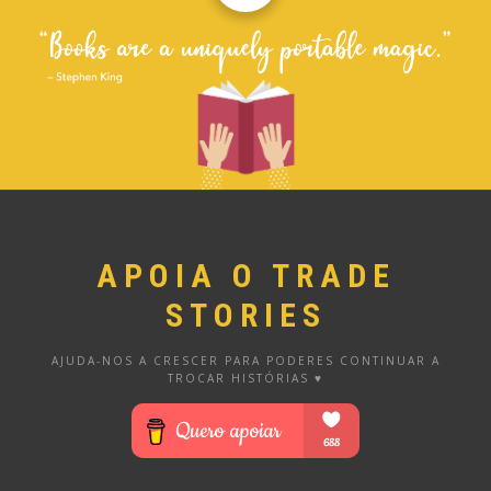
APOIA O TRADE
STORIES
AJUDA-NOS A CRESCER PARA PODERES CONTINUAR A
TROCAR HISTÓRIAS ♥