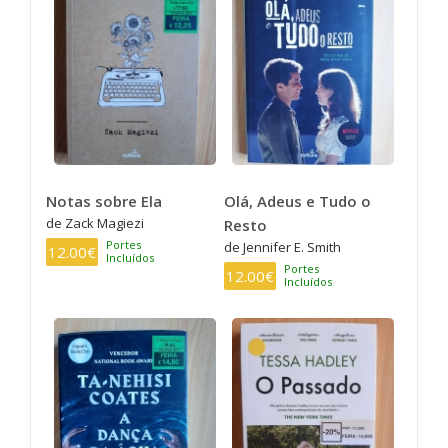
Notas sobre Ela
Olá, Adeus e Tudo o
de Zack Magiezi
Resto
Portes
de Jennifer E. Smith
12.00€
Incluídos
Portes
12.00€
Incluídos