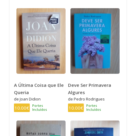
A Última Coisa que Ele
Deve Ser Primavera
Queria
Algures
de Joan Didion
de Pedro Rodrigues
Portes
Portes
10.00€
10.00€
Incluídos
Incluídos