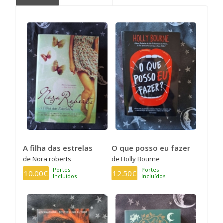
A filha das estrelas
O que posso eu fazer
de Nora roberts
de Holly Bourne
Portes
Portes
10.00€
12.50€
Incluídos
Incluídos