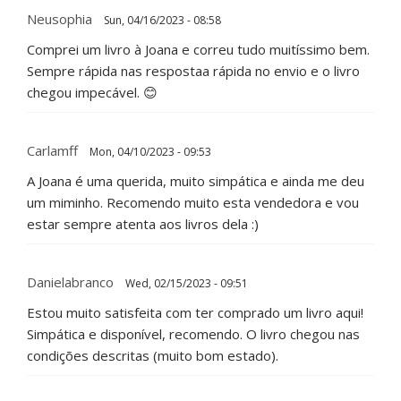
Neusophia
Sun, 04/16/2023 - 08:58
Comprei um livro à Joana e correu tudo muitíssimo bem.
Sempre rápida nas respostaa rápida no envio e o livro
chegou impecável. 😊
Carlamff
Mon, 04/10/2023 - 09:53
A Joana é uma querida, muito simpática e ainda me deu
um miminho. Recomendo muito esta vendedora e vou
estar sempre atenta aos livros dela :)
Danielabranco
Wed, 02/15/2023 - 09:51
Estou muito satisfeita com ter comprado um livro aqui!
Simpática e disponível, recomendo. O livro chegou nas
condições descritas (muito bom estado).