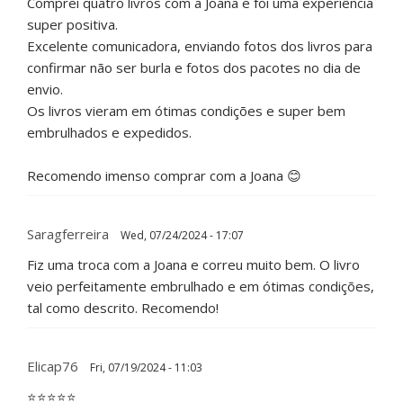
Comprei quatro livros com a Joana e foi uma experiência
super positiva.
Excelente comunicadora, enviando fotos dos livros para
confirmar não ser burla e fotos dos pacotes no dia de
envio.
Os livros vieram em ótimas condições e super bem
embrulhados e expedidos.
Recomendo imenso comprar com a Joana 😊
Saragferreira
Wed, 07/24/2024 - 17:07
Fiz uma troca com a Joana e correu muito bem. O livro
veio perfeitamente embrulhado e em ótimas condições,
tal como descrito. Recomendo!
Elicap76
Fri, 07/19/2024 - 11:03
⭐⭐⭐⭐⭐