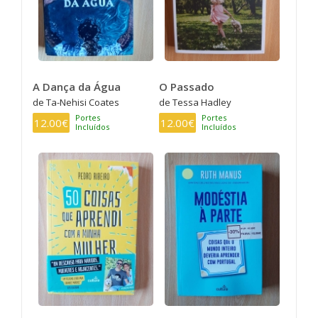
A Dança da Água
O Passado
de Ta-Nehisi Coates
de Tessa Hadley
Portes
Portes
12.00€
12.00€
Incluídos
Incluídos