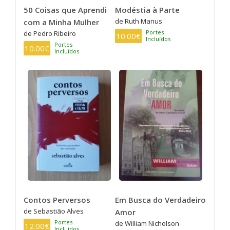
50 Coisas que Aprendi
Modéstia à Parte
de Ruth Manus
com a Minha Mulher
Portes
de Pedro Ribeiro
10.00€
Incluídos
Portes
10.00€
Incluídos
Contos Perversos
Em Busca do Verdadeiro
de Sebastião Alves
Amor
Portes
de William Nicholson
12.00€
Incluídos