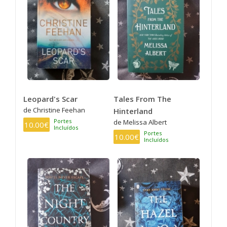
Leopard's Scar
Tales From The
de Christine Feehan
Hinterland
Portes
de Melissa Albert
10.00€
Incluídos
Portes
10.00€
Incluídos