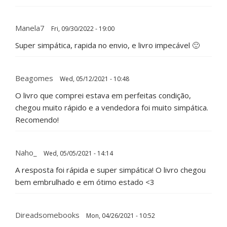
Manela7
Fri, 09/30/2022 - 19:00
Super simpática, rapida no envio, e livro impecável 🙂
Beagomes
Wed, 05/12/2021 - 10:48
O livro que comprei estava em perfeitas condição,
chegou muito rápido e a vendedora foi muito simpática.
Recomendo!
Naho_
Wed, 05/05/2021 - 14:14
A resposta foi rápida e super simpática! O livro chegou
bem embrulhado e em ótimo estado <3
Direadsomebooks
Mon, 04/26/2021 - 10:52