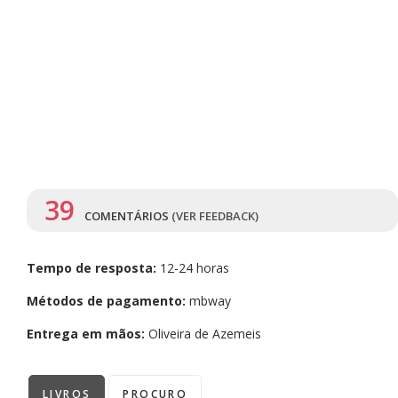
39
COMENTÁRIOS
(VER FEEDBACK)
Tempo de resposta:
12-24 horas
Métodos de pagamento:
mbway
Entrega em mãos:
Oliveira de Azemeis
LIVROS
PROCURO