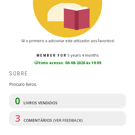
Sê o primeiro a adicionar este utilizador aos favoritos!
5 years 4 months
MEMBER FOR
Último acesso: 06-08-2026 às 19:09
SOBRE
Procuro livros.
0
LIVROS VENDIDOS
3
COMENTÁRIOS
(VER FEEDBACK)