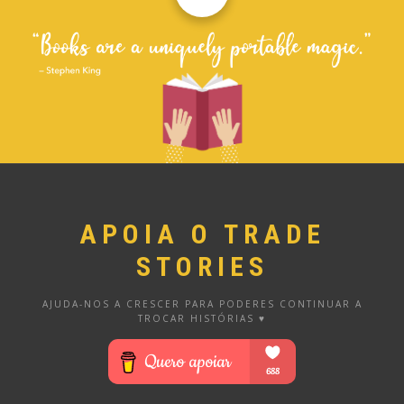
APOIA O TRADE
STORIES
AJUDA-NOS A CRESCER PARA PODERES CONTINUAR A
TROCAR HISTÓRIAS ♥