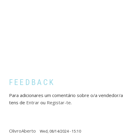
FEEDBACK
Para adicionares um comentário sobre o/a vendedor/a
tens de
Entrar
ou
Registar-te
.
OlivroAberto
Wed, 08/14/2024 - 15:10