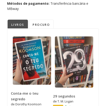
Métodos de pagamento:
Transferência bancária e
MBway
LIVROS
PROCURO
Conta-me o teu
29 segundos
segredo
de T. M. Logan
de Dorothy Koomson