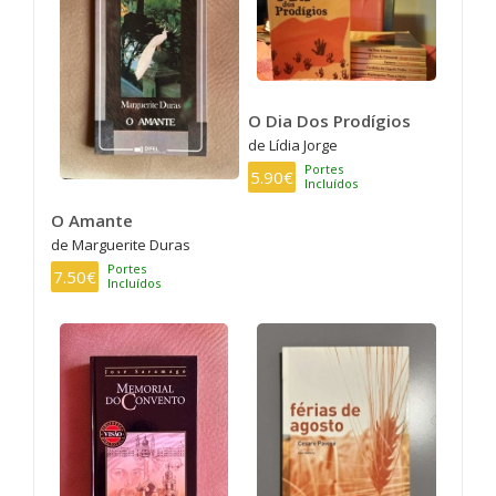
O Dia Dos Prodígios
de Lídia Jorge
Portes
5.90€
Incluídos
O Amante
de Marguerite Duras
Portes
7.50€
Incluídos