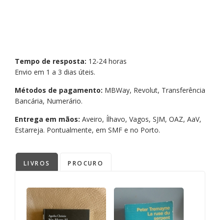
Tempo de resposta:
12-24 horas
Envio em 1 a 3 dias úteis.
Métodos de pagamento:
MBWay, Revolut, Transferência
Bancária, Numerário.
Entrega em mãos:
Aveiro, Ílhavo, Vagos, SJM, OAZ, AaV,
Estarreja. Pontualmente, em SMF e no Porto.
LIVROS
PROCURO