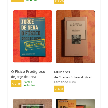
9.90€
Incluídos
O Físico Prodigioso
Mulheres
de Jorge de Sena
de Charles Bukowski (trad.
Fernando Luís)
Portes
6.70€
Incluídos
7.40€