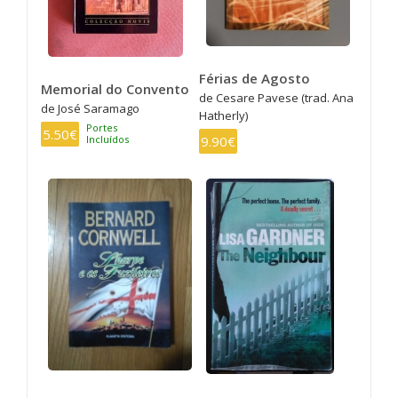
Férias de Agosto
Memorial do Convento
de Cesare Pavese (trad. Ana
de José Saramago
Hatherly)
Portes
5.50€
Incluídos
9.90€