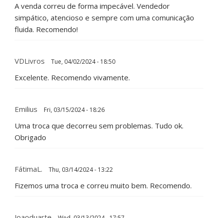
A venda correu de forma impecável. Vendedor
simpático, atencioso e sempre com uma comunicação
fluida. Recomendo!
VDLivros
Tue, 04/02/2024 - 18:50
Excelente. Recomendo vivamente.
Emilius
Fri, 03/15/2024 - 18:26
Uma troca que decorreu sem problemas. Tudo ok.
Obrigado
FátimaL.
Thu, 03/14/2024 - 13:22
Fizemos uma troca e correu muito bem. Recomendo.
Joaoduarte
Wed, 03/13/2024 - 17:57