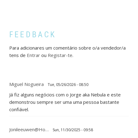
FEEDBACK
Para adicionares um comentário sobre o/a vendedor/a
tens de
Entrar
ou
Registar-te
.
Miguel Nogueira
Tue, 05/26/2026 - 08:50
Já fiz alguns negócios com o Jorge aka Nebula e este
demonstrou sempre ser uma uma pessoa bastante
confiável.
Jonileeuwen@ho…
Sun, 11/30/2025 - 09:58