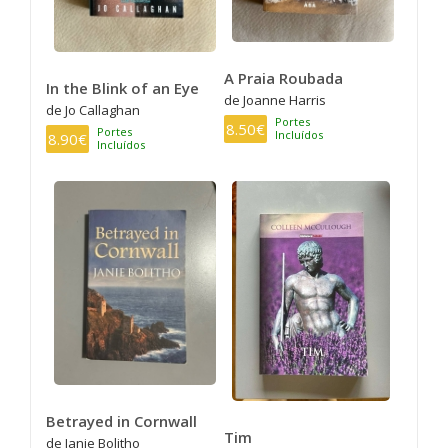
A Praia Roubada
In the Blink of an Eye
de Joanne Harris
de Jo Callaghan
Portes
8.50€
Portes
Incluídos
8.90€
Incluídos
Betrayed in Cornwall
Tim
de Janie Bolitho