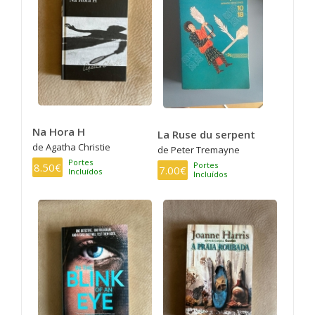
Na Hora H
La Ruse du serpent
de Agatha Christie
de Peter Tremayne
Portes
Portes
8.50€
7.00€
Incluídos
Incluídos