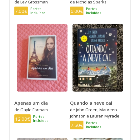
de Lev Grossman
de Nicholas Sparks
Portes
Portes
7.00€
6.00€
Incluídos
Incluídos
Apenas um dia
Quando a neve cai
de Gayle Formam
de John Green, Maureen
Johnson e Lauren Myracle
Portes
12.00€
Incluídos
Portes
7.50€
Incluídos