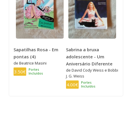
Sapatilhas Rosa - Em
Sabrina a bruxa
pontas (4)
adolescente - Um
de Beatrice Masini
Aniversário Diferente
Portes
de David Cody Weiss e Bobbi
3.50€
Incluídos
J. G. Weiss
Portes
4.00€
Incluídos