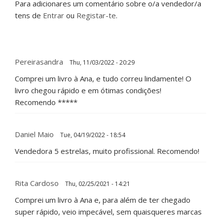
Para adicionares um comentário sobre o/a vendedor/a
tens de
Entrar
ou
Registar-te
.
Pereirasandra
Thu, 11/03/2022 - 20:29
Comprei um livro à Ana, e tudo correu lindamente! O
livro chegou rápido e em ótimas condições!
Recomendo *****
Daniel Maio
Tue, 04/19/2022 - 18:54
Vendedora 5 estrelas, muito profissional. Recomendo!
Rita Cardoso
Thu, 02/25/2021 - 14:21
Comprei um livro à Ana e, para além de ter chegado
super rápido, veio impecável, sem quaisqueres marcas