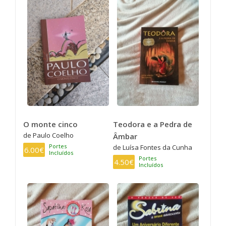
O monte cinco
Teodora e a Pedra de
de Paulo Coelho
Âmbar
Portes
de Luísa Fontes da Cunha
6.00€
Incluídos
Portes
4.50€
Incluídos