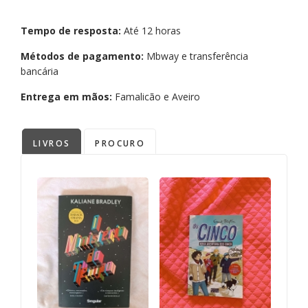
Tempo de resposta:
Até 12 horas
Métodos de pagamento:
Mbway e transferência
bancária
Entrega em mãos:
Famalicão e Aveiro
LIVROS
PROCURO