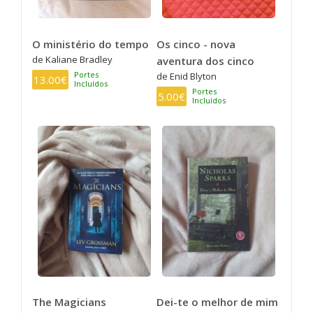
O ministério do tempo
Os cinco - nova
de Kaliane Bradley
aventura dos cinco
Portes
de Enid Blyton
13.00€
Incluídos
Portes
5.00€
Incluídos
The Magicians
Dei-te o melhor de mim