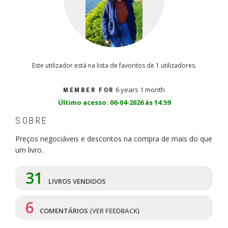
Este utilizador está na lista de favoritos de 1 utilizadores.
6 years 1 month
MEMBER FOR
Último acesso: 06-04-2026 às 14:59
SOBRE
Preços negociáveis e descontos na compra de mais do que
um livro.
31
LIVROS VENDIDOS
6
COMENTÁRIOS
(VER FEEDBACK)