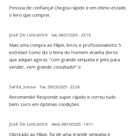
Pessoa de confiança! Chegou rápido e em ótimo estado
o livro que comprei.
José De Lencastre
Sat, 09/27/2025 - 23:19
Mais uma compra ao Filipe, livros e profissionalismo 5
estrelas! Como diz o lema do Homem-Aranha (livros
que adquiri agora): "com grande simpatia e jeito para
vender, vem grande...resultado!"☺️
Sarita_sousa
Tue, 09/23/2025 - 22:26
Recomendo! Responde super rápido e correu tudo
bem. Livro em óptimas condições
José De Lencastre
Wed, 09/10/2025 - 19:11
Obrigado ao Filipe, foi de uma grande simpatia e