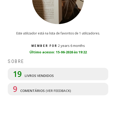
Este utilizador está na lista de favoritos de 1 utilizadores.
2 years 6 months
MEMBER FOR
Último acesso: 15-06-2026 às 19:22
SOBRE
19
LIVROS VENDIDOS
9
COMENTÁRIOS
(VER FEEDBACK)