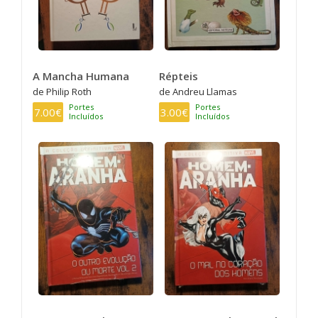
A Mancha Humana
Répteis
de Philip Roth
de Andreu Llamas
Portes
Portes
7.00€
3.00€
Incluídos
Incluídos