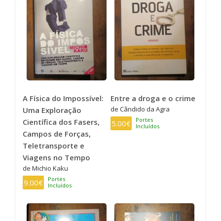
A Física do Impossível:
Entre a droga e o crime
de Cândido da Agra
Uma Exploração
Portes
Científica dos Fasers,
5.00€
Incluídos
Campos de Forças,
Teletransporte e
Viagens no Tempo
de Michio Kaku
Portes
9.00€
Incluídos