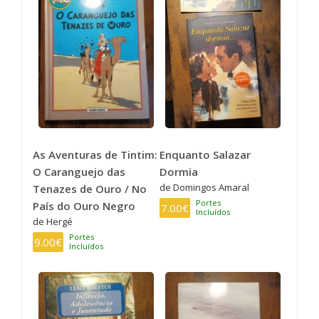
As Aventuras de Tintim:
Enquanto Salazar
O Caranguejo das
Dormia
de Domingos Amaral
Tenazes de Ouro / No
Portes
País do Ouro Negro
7.00€
Incluídos
de Hergé
Portes
9.00€
Incluídos