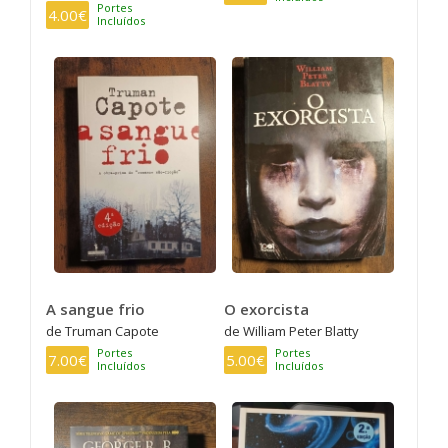
Portes
4.00€
Incluídos
A sangue frio
O exorcista
de Truman Capote
de William Peter Blatty
Portes
Portes
7.00€
5.00€
Incluídos
Incluídos