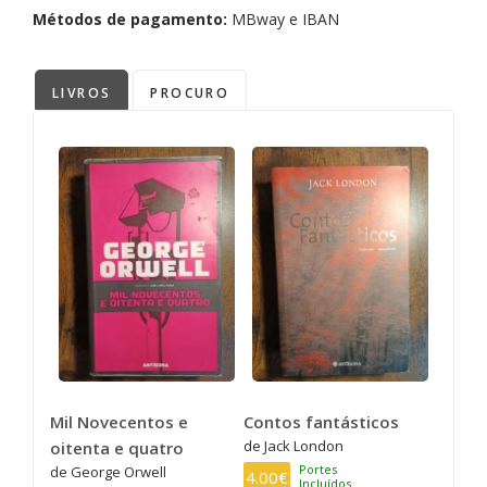
Métodos de pagamento:
MBway e IBAN
LIVROS
PROCURO
Mil Novecentos e
Contos fantásticos
de Jack London
oitenta e quatro
Portes
de George Orwell
4.00€
Incluídos