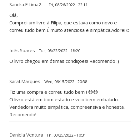
Sandra.f.lima2…
Fri, 08/26/2022 - 23:11
Olá,
Comprei um livro à Filipa, que estava como novo e
correu tudo bem.É muito atenciosa e simpática.Adorei☺
Inês Soares
Tue, 08/23/2022 - 18:20
O livro chegou em ótimas condições! Recomendo :)
SaraLMarques
Wed, 06/15/2022 - 20:38
Fiz uma compra e correu tudo bem ! 😊😊
O livro está em bom estado e veio bem embalado.
Vendedora muito simpática, compreensiva e honesta.
Recomendo!
Daniela Ventura
Fri, 03/25/2022 - 10:31