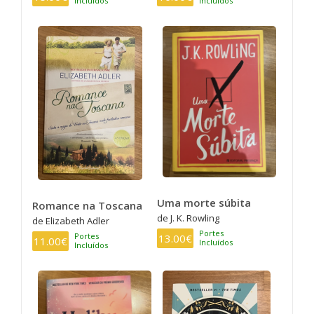
Incluídos
Incluídos
Uma morte súbita
Romance na Toscana
de J. K. Rowling
de Elizabeth Adler
Portes
Portes
13.00€
11.00€
Incluídos
Incluídos