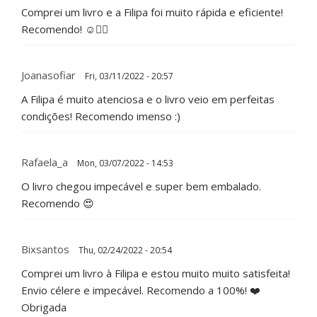
Comprei um livro e a Filipa foi muito rápida e eficiente!
Recomendo! ☺️👌🏻
Joanasofiar
Fri, 03/11/2022 - 20:57
A Filipa é muito atenciosa e o livro veio em perfeitas
condições! Recomendo imenso :)
Rafaela_a
Mon, 03/07/2022 - 14:53
O livro chegou impecável e super bem embalado.
Recomendo 😍
Bixsantos
Thu, 02/24/2022 - 20:54
Comprei um livro à Filipa e estou muito muito satisfeita!
Envio célere e impecável. Recomendo a 100%! ❤️
Obrigada