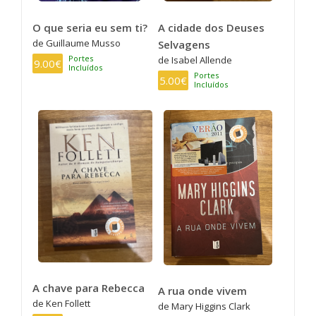
O que seria eu sem ti?
A cidade dos Deuses
de Guillaume Musso
Selvagens
Portes
de Isabel Allende
9.00€
Incluídos
Portes
5.00€
Incluídos
A chave para Rebecca
A rua onde vivem
de Ken Follett
de Mary Higgins Clark