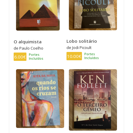
Lobo solitário
O alquimista
de Jodi Picoult
de Paulo Coelho
Portes
Portes
10.00€
6.00€
Incluídos
Incluídos