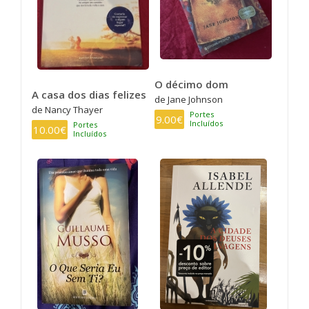
O décimo dom
A casa dos dias felizes
de Jane Johnson
de Nancy Thayer
Portes
9.00€
Incluídos
Portes
10.00€
Incluídos