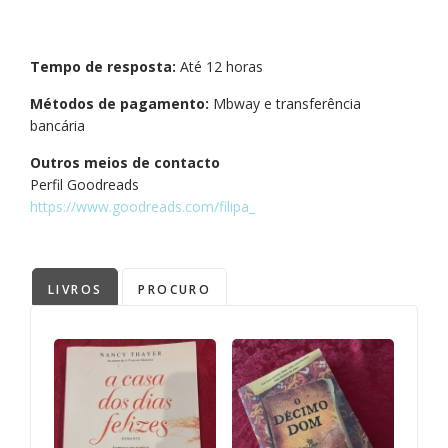
Tempo de resposta:
Até 12 horas
Métodos de pagamento:
Mbway e transferência
bancária
Outros meios de contacto
Perfil Goodreads
https://www.goodreads.com/filipa_
LIVROS
PROCURO