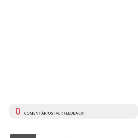
0
COMENTÁRIOS
(VER FEEDBACK)