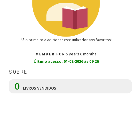
Sê o primeiro a adicionar este utilizador aos favoritos!
5 years 6 months
MEMBER FOR
Último acesso: 01-08-2026 às 09:26
SOBRE
0
LIVROS VENDIDOS