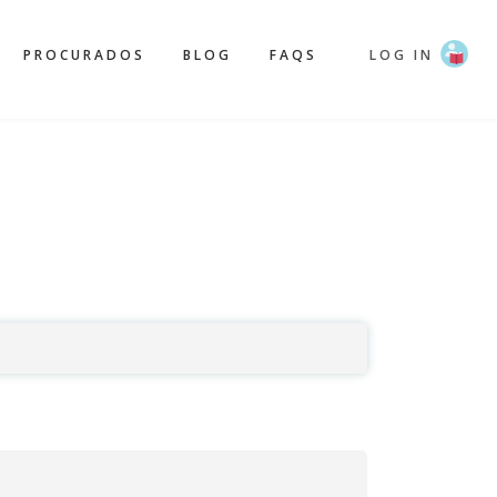
PROCURADOS
BLOG
FAQS
LOG IN