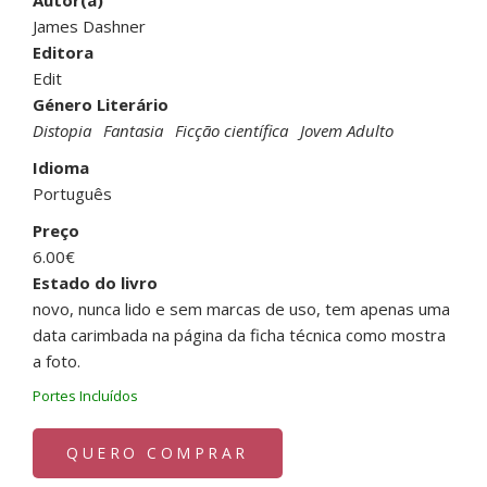
Autor(a)
James Dashner
Editora
Edit
Género Literário
Distopia
Fantasia
Ficção científica
Jovem Adulto
Idioma
Português
Preço
6.00€
Estado do livro
novo, nunca lido e sem marcas de uso, tem apenas uma
data carimbada na página da ficha técnica como mostra
a foto.
Portes Incluídos
QUERO COMPRAR