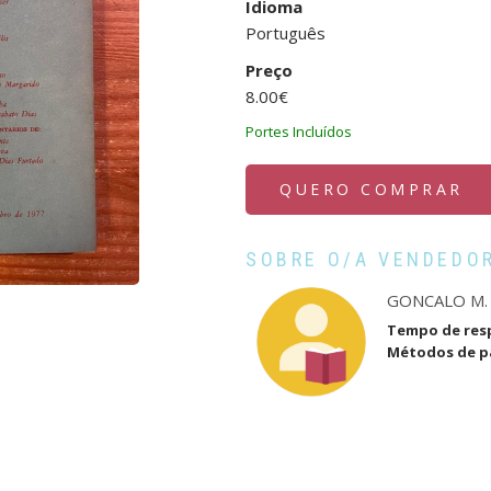
Idioma
Português
Preço
8.00€
Portes Incluídos
QUERO COMPRAR
SOBRE O/A VENDEDO
GONCALO M.
Tempo de res
Métodos de 