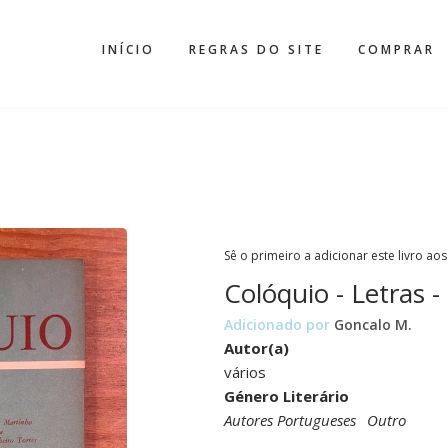
INÍCIO
REGRAS DO SITE
COMPRAR
Sê o primeiro a adicionar este livro aos
Colóquio - Letras 
Adicionado por
Goncalo M.
Autor(a)
vários
Género Literário
Autores Portugueses
Outro