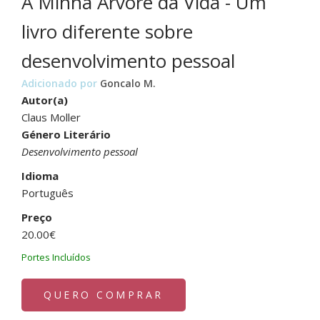
A Minha Árvore da Vida - Um
livro diferente sobre
desenvolvimento pessoal
Adicionado por
Goncalo M.
Autor(a)
Claus Moller
Género Literário
Desenvolvimento pessoal
Idioma
Português
Preço
20.00€
Portes Incluídos
QUERO COMPRAR