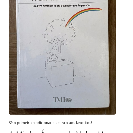
Sê o primeiro a adicionar este livro aos favoritos!