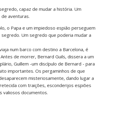
egredo, capaz de mudar a história. Um
 de aventuras.
plo, o Papa e um impiedoso espião perseguem
 segredo. Um segredo que poderia mudar a
viaja num barco com destino a Barcelona, é
 Antes de morrer, Bernard Guils, dissera a um
lário, Guillem -um discípulo de Bernard - para
uito importantes. Os pergaminhos de que
 desaparecem misteriosamente, dando lugar a
retecida com traições, esconderijos espiões
 valiosos documentos.