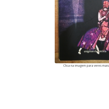
Clica na imagem para veres mais 