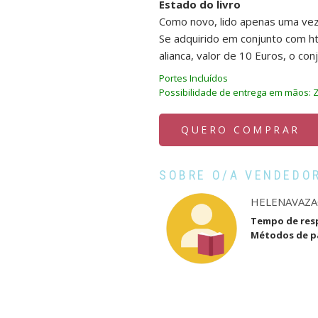
Estado do livro
Como novo, lido apenas uma vez
Se adquirido em conjunto com ht
alianca, valor de 10 Euros, o conj
Portes Incluídos
Possibilidade de entrega em mãos: 
QUERO COMPRAR
SOBRE O/A VENDEDO
HELENAVAZ
Tempo de res
Métodos de 