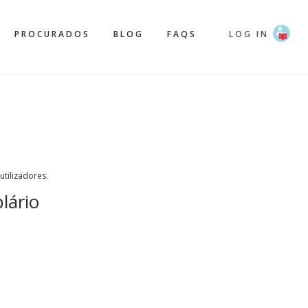
PROCURADOS
BLOG
FAQS
LOG IN
 utilizadores.
lário