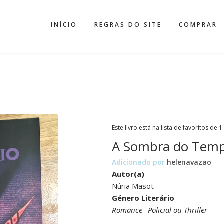
INÍCIO
REGRAS DO SITE
COMPRAR
Este livro está na lista de favoritos de 1
A Sombra do Temp
Adicionado por
helenavazao
Autor(a)
Núria Masot
Género Literário
Romance
Policial ou Thriller