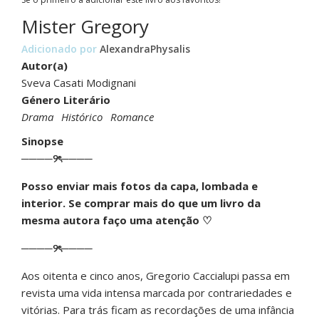
Mister Gregory
Adicionado por
AlexandraPhysalis
Autor(a)
Sveva Casati Modignani
Género Literário
Drama
Histórico
Romance
Sinopse
────୨ৎ────
Posso enviar mais fotos da capa, lombada e
interior. Se comprar mais do que um livro da
mesma autora faço uma atenção ♡
────୨ৎ────
Aos oitenta e cinco anos, Gregorio Caccialupi passa em
revista uma vida intensa marcada por contrariedades e
vitórias. Para trás ficam as recordações de uma infância