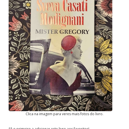
Clica na imagem para veres mais fotos do livro.
Sê o primeiro a adicionar este livro aos favoritos!