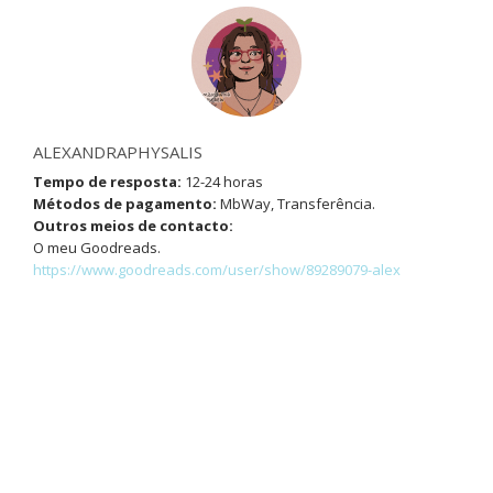
ALEXANDRAPHYSALIS
Tempo de resposta:
12-24 horas
Métodos de pagamento:
MbWay, Transferência.
Outros meios de contacto:
O meu Goodreads.
https://www.goodreads.com/user/show/89289079-alex