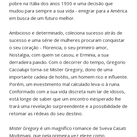
pobre na Itália dos anos 1930 e uma decisão que
mudou para sempre a sua vida - emigrar para a América
em busca de um futuro melhor.
Ambicioso e determinado, coleciona sucesso atrás de
sucesso e uma série de mulheres procuram conquistar
o seu coração - Florencia, o seu primeiro amor,
Nostalgia, com quem se casou, e Erminia, a sua
derradeira paixão. Com o decorrer do tempo, Gregorio
Caccialupi torna-se Mister Gregory, dono de uma
importante cadeia de hotéis, um homem rico e influente.
Porém, um investimento mal calculado leva-o à ruina.
Conformado com a sua vida discreta num lar de idosos,
está longe de saber que um encontro inesperado lhe
trará uma revelação surpreendente e a possibilidade de
retomar as rédeas do seu destino.
Mister Gregory
é um magnífico romance de Sveva Casati
Modignani, que pela primeira vez elege como