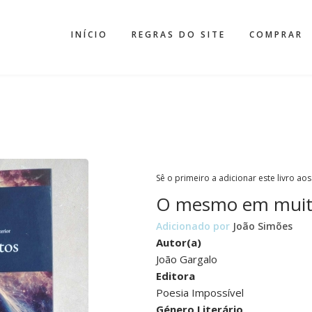
INÍCIO
REGRAS DO SITE
COMPRAR
Sê o primeiro a adicionar este livro aos
O mesmo em muit
Adicionado por
João Simões
Autor(a)
João Gargalo
Editora
Poesia Impossível
Género Literário