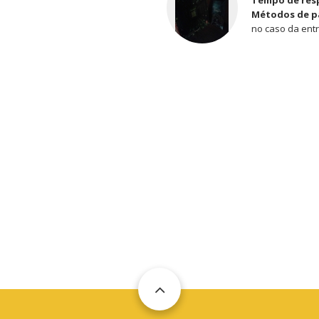
Métodos de 
no caso da ent