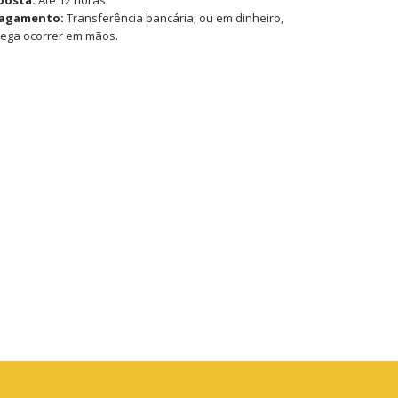
pagamento:
Transferência bancária; ou em dinheiro,
rega ocorrer em mãos.