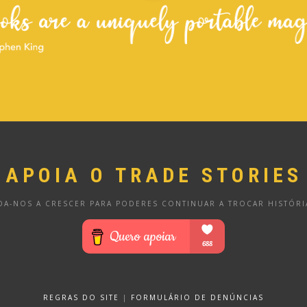
APOIA O TRADE STORIES
DA-NOS A CRESCER PARA PODERES CONTINUAR A TROCAR HISTÓRI
REGRAS DO SITE
|
FORMULÁRIO DE DENÚNCIAS