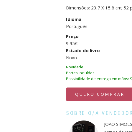
Dimensões: 23,7 X 15,8 cm; 52 p
Idioma
Português
Preço
9.95€
Estado do livro
Novo.
Novidade
Portes Incluídos
Possibilidade de entrega em mãos: S
QUERO COMPRAR
SOBRE O/A VENDEDO
JOÃO SIMÕE
Tempo de res