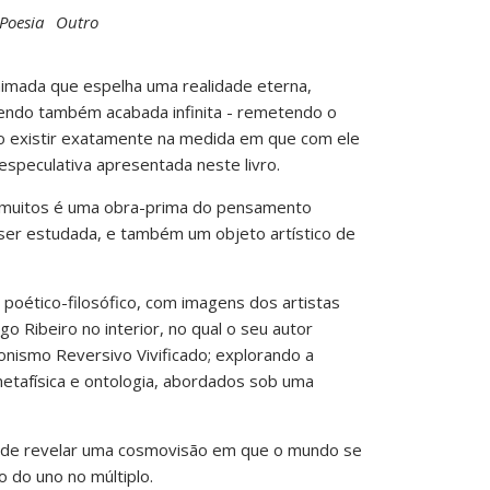
Poesia
Outro
animada que espelha uma realidade eterna,
sendo também acabada infinita - remetendo o
ão existir exatamente na medida em que com ele
 especulativa apresentada neste livro.
 muitos é uma obra-prima do pensamento
ser estudada, e também um objeto artístico de
 poético-filosófico, com imagens dos artistas
go Ribeiro no interior, no qual o seu autor
onismo Reversivo Vivificado; explorando a
etafísica e ontologia, abordados sob uma
o de revelar uma cosmovisão em que o mundo se
 do uno no múltiplo.