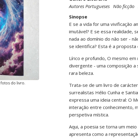
Autores Portugueses
Não ficção
Sinopse
E se a vida for uma vivificação 
imutável? E se essa realidade, 
nada ao domínio do não ser - n
se identifica? Esta é a proposta
Lírico e profundo, O mesmo em
divergente - uma composição a 
rara beleza.
fotos do livro.
Trata-se de um livro de carácter
surrealistas Hélio Cunha e Santia
expressa uma ideia central: O M
interação entre conhecimento, m
perspetiva mística.
Aqui, a poesia se torna um mei
apresenta como a representação