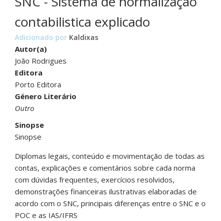
SNC - Sistema de normalização
contabilistica explicado
Adicionado por
Kaldixas
Autor(a)
João Rodrigues
Editora
Porto Editora
Género Literário
Outro
Sinopse
Sinopse
Diplomas legais, conteúdo e movimentação de todas as
contas, explicações e comentários sobre cada norma
com dúvidas frequentes, exercícios resolvidos,
demonstrações financeiras ilustrativas elaboradas de
acordo com o SNC, principais diferenças entre o SNC e o
POC e as IAS/IFRS