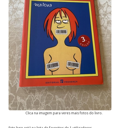
Clica na imagem para veres mais fotos do livro.
Este livro está na lista de favoritos de 1 utilizadores.