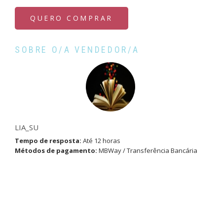
QUERO COMPRAR
SOBRE O/A VENDEDOR/A
LIA_SU
Tempo de resposta:
Até 12 horas
Métodos de pagamento:
MBWay / Transferência Bancária