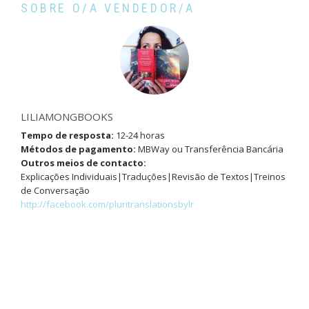
SOBRE O/A VENDEDOR/A
LILIAMONGBOOKS
Tempo de resposta:
12-24 horas
Métodos de pagamento:
MBWay ou Transferência Bancária
Outros meios de contacto:
Explicações Individuais|Traduções|Revisão de Textos|Treinos
de Conversação
http://facebook.com/pluritranslationsbylr