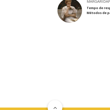
MARGARIDA
Tempo de res
Métodos de 