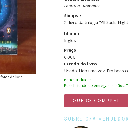
Fantasia
Romance
Sinopse
2º livro da trilogia "All Souls Nig
Idioma
Inglês
Preço
6.00€
Estado do livro
Usado. Lido uma vez. Em boas c
fotos do livro.
Portes Incluídos
Possibilidade de entrega em mãos: T
QUERO COMPRAR
SOBRE O/A VENDEDO