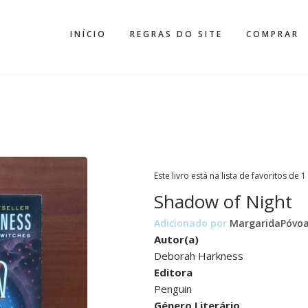
INÍCIO
REGRAS DO SITE
COMPRAR
Este livro está na lista de favoritos de 1
Shadow of Night
Adicionado por
MargaridaPóvo
Autor(a)
Deborah Harkness
Editora
Penguin
Género Literário