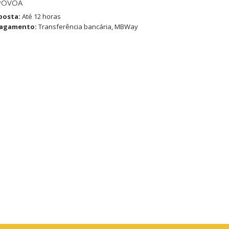
PÓVOA
posta:
Até 12 horas
pagamento:
Transferência bancária, MBWay