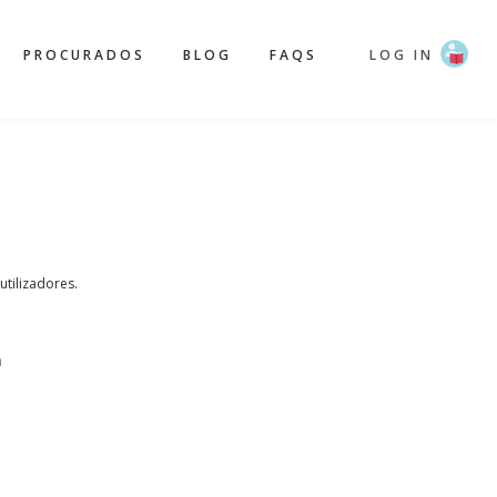
PROCURADOS
BLOG
FAQS
LOG IN
 utilizadores.
a