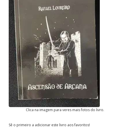
Clica na imagem para veres mais fotos do livro.
Sê o primeiro a adicionar este livro aos favoritos!