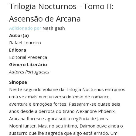
Trilogia Nocturnos - Tomo II:
Ascensão de Arcana
Adicionado por
Nathigash
Autor(a)
Rafael Loureiro
Editora
Editorial Presença
Género Literário
Autores Portugueses
Sinopse
Neste segundo volume da Trilogia Nocturnus entramos
uma vez mais num universo intenso de romance,
aventura e emoções fortes. Passaram-se quase seis
anos desde a derrota do tirano Alexandre Phoenix.
Aracana floresce agora sob a regência de Janus
MoonHunter. Mas, no seu íntimo, Daimon ouve ainda o
sussurro que lhe segreda que algo está errado. Um