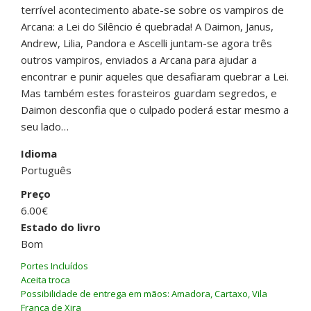
terrível acontecimento abate-se sobre os vampiros de
Arcana: a Lei do Silêncio é quebrada! A Daimon, Janus,
Andrew, Lilia, Pandora e Ascelli juntam-se agora três
outros vampiros, enviados a Arcana para ajudar a
encontrar e punir aqueles que desafiaram quebrar a Lei.
Mas também estes forasteiros guardam segredos, e
Daimon desconfia que o culpado poderá estar mesmo a
seu lado…
Idioma
Português
Preço
6.00€
Estado do livro
Bom
Portes Incluídos
Aceita troca
Possibilidade de entrega em mãos: Amadora, Cartaxo, Vila
Franca de Xira