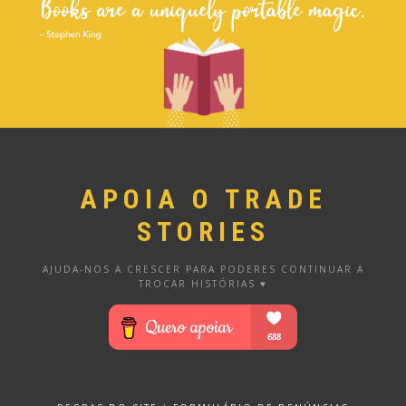
APOIA O TRADE
STORIES
AJUDA-NOS A CRESCER PARA PODERES CONTINUAR A
TROCAR HISTÓRIAS ♥