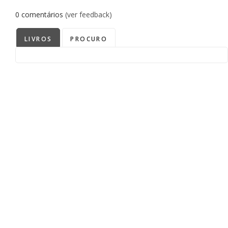
0
comentários
(ver feedback)
LIVROS
PROCURO