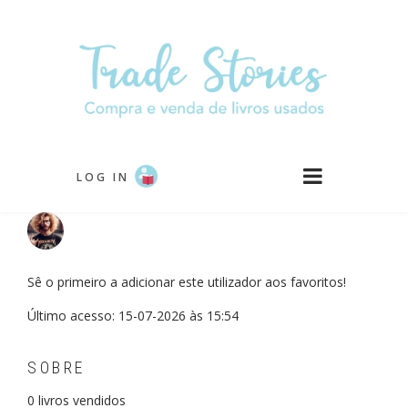
Passar
para
o
conteúdo
principal
LOG IN
Sê o primeiro a adicionar este utilizador aos favoritos!
Último acesso: 15-07-2026 às 15:54
SOBRE
0
livros vendidos