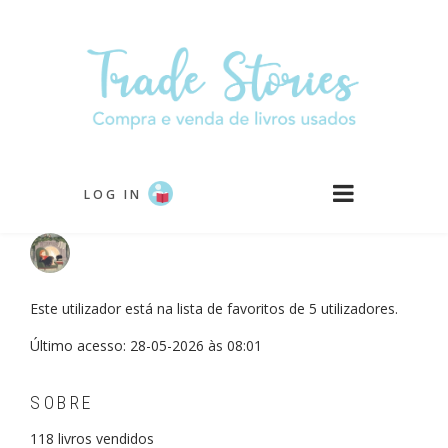
Passar
para
o
conteúdo
principal
LOG IN
Este utilizador está na lista de favoritos de 5 utilizadores.
Último acesso: 28-05-2026 às 08:01
SOBRE
118
livros vendidos