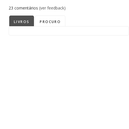
23
comentários
(ver feedback)
LIVROS
PROCURO