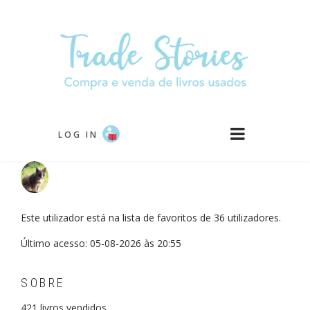
Passar
para
o
conteúdo
principal
LOG IN
Este utilizador está na lista de favoritos de 36 utilizadores.
Último acesso: 05-08-2026 às 20:55
SOBRE
421
livros vendidos