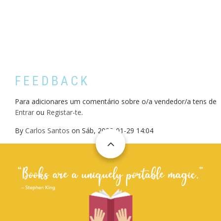
FEEDBACK
Para adicionares um comentário sobre o/a vendedor/a tens de
Entrar
ou
Registar-te
.
By
Carlos Santos
on
Sáb, 2022-01-29 14:04