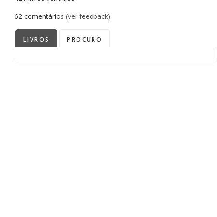
62
comentários
(ver feedback)
LIVROS
PROCURO