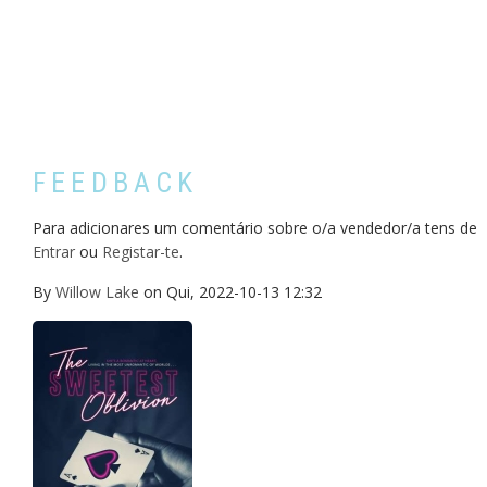
FEEDBACK
Para adicionares um comentário sobre o/a vendedor/a tens de
Entrar
ou
Registar-te
.
By
Willow Lake
on
Qui, 2022-10-13 12:32