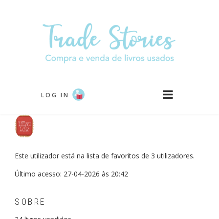
Passar
para
o
conteúdo
principal
LOG IN
Este utilizador está na lista de favoritos de 3 utilizadores.
Último acesso: 27-04-2026 às 20:42
SOBRE