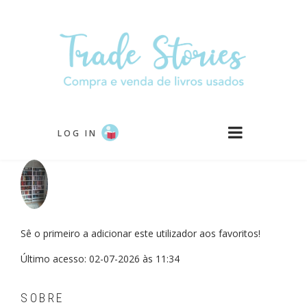
Passar
para
o
conteúdo
principal
LOG IN
Sê o primeiro a adicionar este utilizador aos favoritos!
Último acesso: 02-07-2026 às 11:34
SOBRE