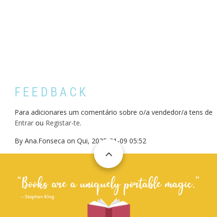
FEEDBACK
Para adicionares um comentário sobre o/a vendedor/a tens de
Entrar
ou
Registar-te
.
By
Ana.Fonseca
on
Qui, 2025-01-09 05:52