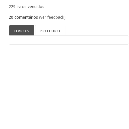
229
livros vendidos
20
comentários
(ver feedback)
LIVROS
PROCURO