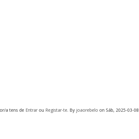
or/a tens de
Entrar
ou
Registar-te
.
By
joaorebelo
on
Sáb, 2025-03-08