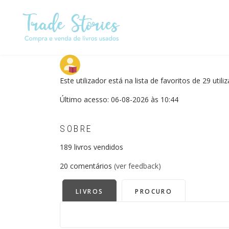
Passar
para
o
conteúdo
principal
Este utilizador está na lista de favoritos de 29 utili
Último acesso: 06-08-2026 às 10:44
SOBRE
189
livros vendidos
20
comentários
(ver feedback)
LIVROS
PROCURO