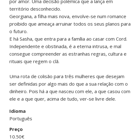
por amor. Uma decisão polémica que a lança em
território desconhecido.
Georgiana, a filha mais nova, envolve-se num romance
proibido que ameaça arruinar todos os seus planos para
o futuro.
E há Sasha, que entra para a família ao casar com Cord.
Independente e obstinada, é a eterna intrusa, e mal
consegue compreender as estranhas regras, cultura e
rituais que regem o clã.
Uma rota de colisão para três mulheres que desejam
ser definidas por algo mais do que a sua relação com o
dinheiro. Pois há a que nasceu com ele, a que casou com
ele e a que quer, acima de tudo, ver-se livre dele.
Idioma
Português
Preço
10.50€