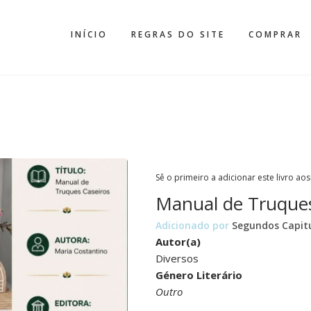
INÍCIO
REGRAS DO SITE
COMPRAR
Sê o primeiro a adicionar este livro aos
Manual de Truques
Adicionado por
Segundos Capit
Autor(a)
Diversos
Género Literário
Outro