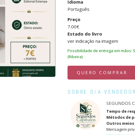
Idioma
Português
Preço
7.00€
Estado do livro
ver indicação na imagem
Possibilidade de entrega em mãos: S
(Ribeira)
QUERO COMPRAR
SOBRE O/A VENDEDO
SEGUNDOS C
Tempo de res
Métodos de 
Outros meios 
Mensagem priv