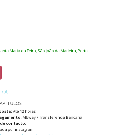
anta Maria da Feira, São João da Madeira, Porto
R/A
APITULOS
posta:
Até 12 horas
pagamento:
Mbway / Transferência Bancária
de contacto:
ada por instagram