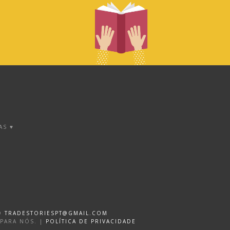
AS ♥
DO
TRADESTORIESPT@GMAIL.COM
 PARA NÓS. |
POLÍTICA DE PRIVACIDADE