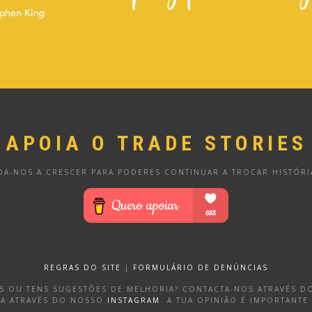
APOIA O TRADE STORIES
DA-NOS A CRESCER PARA PODERES CONTINUAR A TROCAR HISTÓRI
REGRAS DO SITE
|
FORMULÁRIO DE DENÚNCIAS
OS OU TENS SUGESTÕES DE MELHORIA? CONTACTA-NOS ATRAVÉS 
DA ATRAVÉS DO NOSSO
INSTAGRAM
. A TUA OPINIÃO É IMPORTANTE