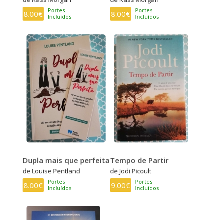
Portes
Portes
8.00€
8.00€
Incluídos
Incluídos
Dupla mais que perfeita
Tempo de Partir
de Louise Pentland
de Jodi Picoult
Portes
Portes
8.00€
9.00€
Incluídos
Incluídos