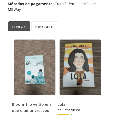
Métodos de pagamento:
Transferência bancária e
MBWay
LIVROS
PROCURO
Bloom 1: o verão em
Lola
de Cátia Vieira
que o amor cresceu