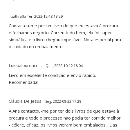
litwithraffa
Ter, 2022-12-13 13:29
Contactou-me por um livro de que eu estava à procura
e fechamos negócio. Correu tudo bem, ela foi super
simpática e o livro chegou impecável. Nota especial para
o cuidado no embalamento!
Luisbalourenco…
Qua, 2022-10-12 18:04
Livro em excelente condição e envio rápido.
Recomendada!
Cláudia De Jesus
Seg, 2022-08-22 17:28
A Ana contactou-me por ter dois livros de que estava à
procura e todo o processo não podia ter corrido melhor
- célere, eficaz, os livros vieram bem embalados... Das