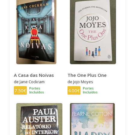
A Casa das Noivas
The One Plus One
de Jane Cockram
de Jojo Moyes
Portes
Portes
7.50€
4.00€
Incluídos
Incluídos