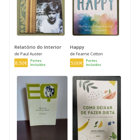
Relatório do Interior
Happy
de Paul Auster
de Fearne Cotton
Portes
Portes
8.50€
5.00€
Incluídos
Incluídos