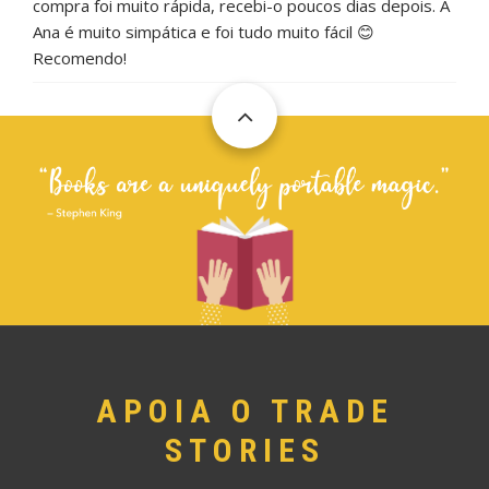
compra foi muito rápida, recebi-o poucos dias depois. A
Ana é muito simpática e foi tudo muito fácil 😊
Recomendo!
APOIA O TRADE
STORIES