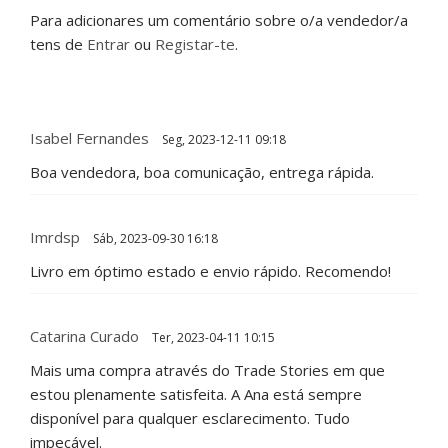
Para adicionares um comentário sobre o/a vendedor/a
tens de
Entrar
ou
Registar-te
.
Isabel Fernandes
Seg, 2023-12-11 09:18
Boa vendedora, boa comunicação, entrega rápida.
Imrdsp
Sáb, 2023-09-30 16:18
Livro em óptimo estado e envio rápido. Recomendo!
Catarina Curado
Ter, 2023-04-11 10:15
Mais uma compra através do Trade Stories em que
estou plenamente satisfeita. A Ana está sempre
disponível para qualquer esclarecimento. Tudo
impecável.