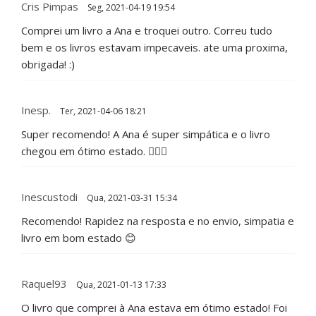
Cris Pimpas
Seg, 2021-04-19 19:54
Comprei um livro a Ana e troquei outro. Correu tudo
bem e os livros estavam impecaveis. ate uma proxima,
obrigada! :)
Inesp.
Ter, 2021-04-06 18:21
Super recomendo! A Ana é super simpática e o livro
chegou em ótimo estado. 👍🏻😄
Inescustodi
Qua, 2021-03-31 15:34
Recomendo! Rapidez na resposta e no envio, simpatia e
livro em bom estado 😊
Raquel93
Qua, 2021-01-13 17:33
O livro que comprei à Ana estava em ótimo estado! Foi