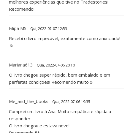
melhores experiências que tive no Tradestories!
Recomendo!
Filipa MS
Qui, 2022-07-07 12:53
Recebi o livro impecável, exatamente como anunciado!
☺️
Mariana613
Qua, 2022-07-06 20:10
O livro chegou super rápido, bem embalado e em
perfeitas condições! Recomendo muito☺️
Me_and_the_books
Qua, 2022-07-06 19:35
Comprei um livro à Ana. Muito simpática e rápida a
responder.
O livro chegou e estava novo!
Recomendo 5*