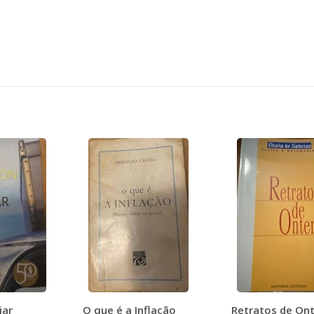
jar
O que é a Inflação
Retratos de On