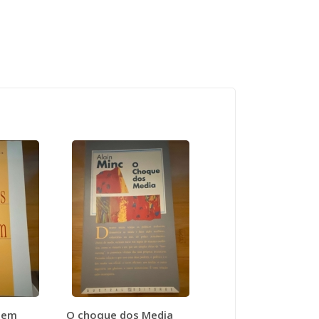
tem
O choque dos Media