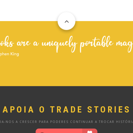
APOIA O TRADE STORIES
DA-NOS A CRESCER PARA PODERES CONTINUAR A TROCAR HISTÓRI