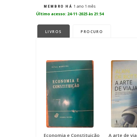
1 ano 1 mês
MEMBRO HÁ
Último acesso: 24-11-2025 às 21:54
LIVROS
PROCURO
Economia e Constituição
A arte de via