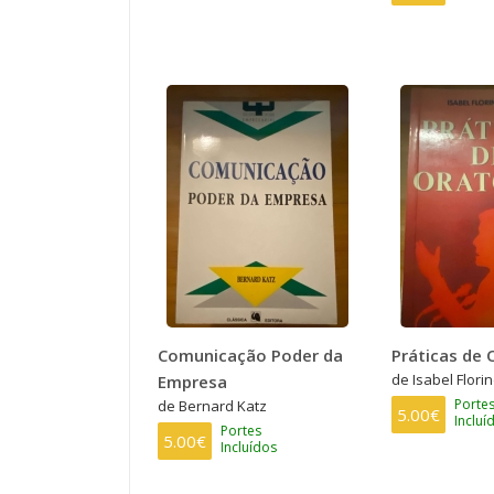
Comunicação Poder da
Práticas de 
de Isabel Florin
Empresa
Porte
de Bernard Katz
5.00€
Incluí
Portes
5.00€
Incluídos