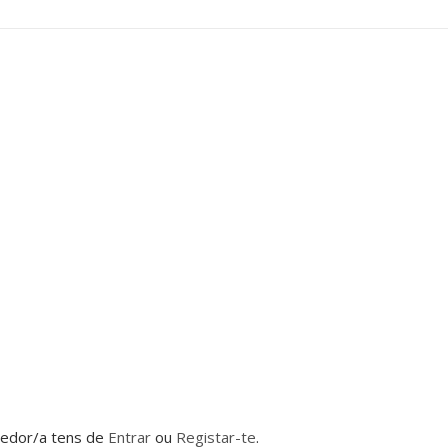
dedor/a tens de
Entrar
ou
Registar-te
.