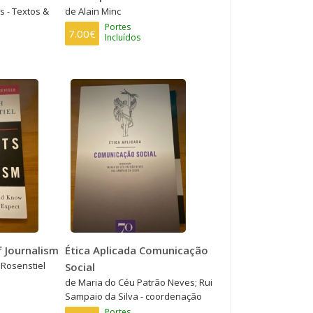
s - Textos &
de Alain Minc
Portes
7.00€
Incluídos
 Journalism
Ética Aplicada Comunicação
 Rosenstiel
Social
de Maria do Céu Patrão Neves; Rui
Sampaio da Silva - coordenação
Portes