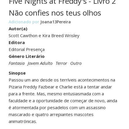
Five Nights at Freddy's - Livro 2
Não confies nos teus olhos
Adicionado por
Joana13Pereira
Autor(a)
Scott Cawthon e Kira Breed Wrisley
Editora
Editorial Presença
Género Literário
Fantasia
Jovem Adulto
Terror
Outro
Sinopse
Passou um ano desde os terríveis acontecimentos na
Pizaria Freddy Fazbear e Charlie está a tentar andar
para a frente. Mas, mesmo entusiasmada com a
faculdade e a oportunidade de começar de novo, ainda
é atormentada por pesadelos com um assassino
mascarado e quatro arrepiantes mascotes
animatrónicas.