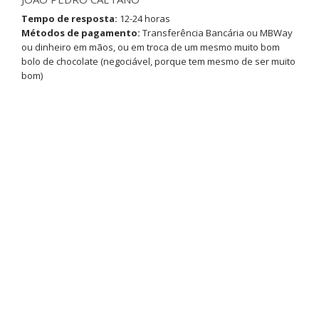
Tempo de resposta:
12-24 horas
Métodos de pagamento:
Transferência Bancária ou MBWay
ou dinheiro em mãos, ou em troca de um mesmo muito bom
bolo de chocolate (negociável, porque tem mesmo de ser muito
bom)