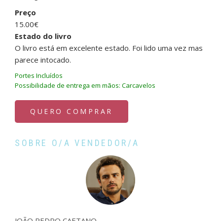
Preço
15.00€
Estado do livro
O livro está em excelente estado. Foi lido uma vez mas
parece intocado.
Portes Incluídos
Possibilidade de entrega em mãos: Carcavelos
QUERO COMPRAR
SOBRE O/A VENDEDOR/A
JOÃO PEDRO CAETANO