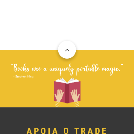
APOIA O TRADE