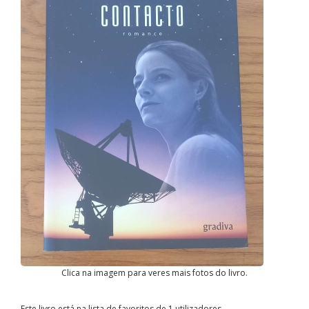
Clica na imagem para veres mais fotos do livro.
Este livro está na lista de favoritos de 1 utilizadores.