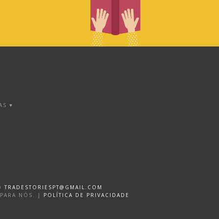
AS ♥
DO
TRADESTORIESPT@GMAIL.COM
 PARA NÓS. |
POLÍTICA DE PRIVACIDADE