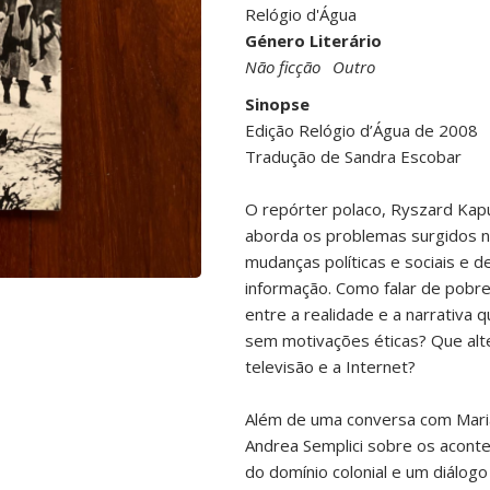
Relógio d'Água
Género Literário
Não ficção
Outro
Sinopse
Edição Relógio d’Água de 2008
Tradução de Sandra Escobar
O repórter polaco, Ryszard Kapus
aborda os problemas surgidos n
mudanças políticas e sociais e d
informação. Como falar de pobre
entre a realidade e a narrativa 
sem motivações éticas? Que alt
televisão e a Internet?
Além de uma conversa com Maria N
Andrea Semplici sobre os acont
do domínio colonial e um diálogo