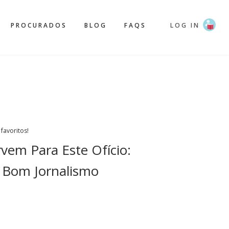
PROCURADOS
BLOG
FAQS
LOG IN
 favoritos!
vem Para Este Ofício:
 Bom Jornalismo