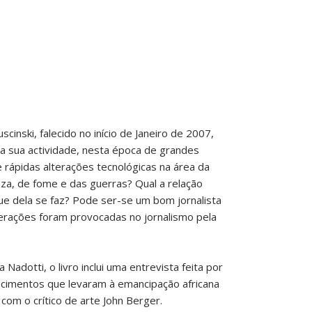
cinski, falecido no início de Janeiro de 2007,
a sua actividade, nesta época de grandes
e rápidas alterações tecnológicas na área da
za, de fome e das guerras? Qual a relação
que dela se faz? Pode ser-se um bom jornalista
erações foram provocadas no jornalismo pela
adotti, o livro inclui uma entrevista feita por
ecimentos que levaram à emancipação africana
 com o crítico de arte John Berger.